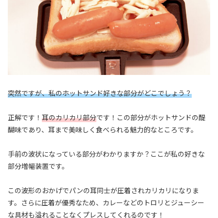
突然ですが、私のホットサンド好きな部分が
どこでしょう
？
正解です！
耳のカリカリ部分
です！この部分がホットサンドの醍
醐味であり、耳まで美味しく食べられる魅力的なところです。
手前の波状になっている部分がわかりますか？ここが私の好きな
部分増幅装置です。
この波形のおかげでパンの耳同士が圧着されカリカリになりま
す。さらに圧着が優秀なため、カレーなどのトロリとジューシー
な具材も溢れることなくプレスしてくれるのです！