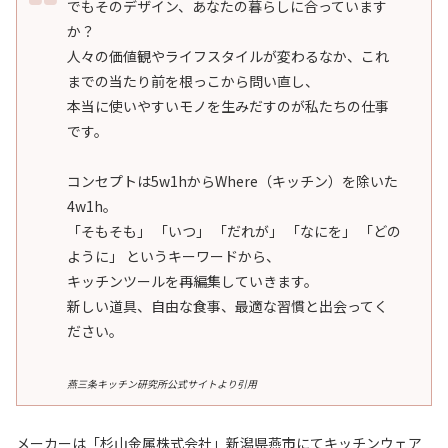
でもそのデザイン、あなたの暮らしに合っています
か？
人々の価値観やライフスタイルが変わるなか、これ
までの当たり前を根っこから問い直し、
本当に使いやすいモノを生みだすのが私たちの仕事
です。
コンセプトは5w1hからWhere（キッチン）を除いた
4w1h。
「そもそも」 「いつ」 「だれが」 「なにを」 「どの
ように」 というキーワードから、
キッチンツールを再編集していきます。
新しい道具、自由な食事、最適な習慣と出会ってく
ださい。
燕三条キッチン研究所公式サイトより引用
メーカーは「杉山金属株式会社」新潟県燕市にてキッチンウェア