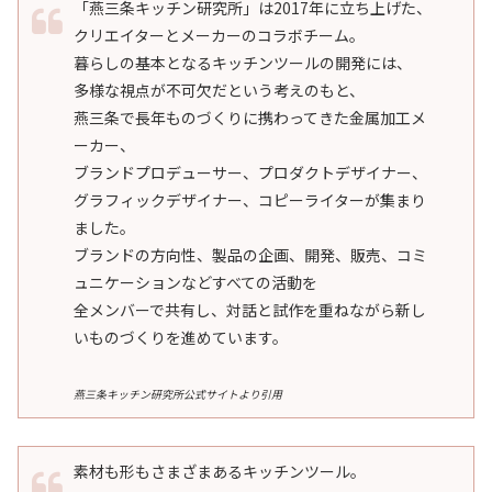
「燕三条キッチン研究所」は2017年に立ち上げた、
クリエイターとメーカーのコラボチーム。
暮らしの基本となるキッチンツールの開発には、
多様な視点が不可欠だという考えのもと、
燕三条で長年ものづくりに携わってきた金属加工メ
ーカー、
ブランドプロデューサー、プロダクトデザイナー、
グラフィックデザイナー、コピーライターが集まり
ました。
ブランドの方向性、製品の企画、開発、販売、コミ
ュニケーションなどすべての活動を
全メンバーで共有し、対話と試作を重ねながら新し
いものづくりを進めています。
燕三条キッチン研究所公式サイトより引用
素材も形もさまざまあるキッチンツール。