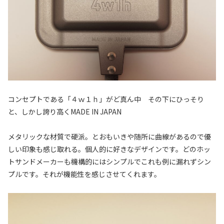
コンセプトである「４ｗ１ｈ」がど真ん中 その下にひっそり
と、しかし誇り高くMADE IN JAPAN
メタリックな材質で硬派。とおもいきや随所に曲線があるので優
しい印象も感じ取れる。個人的に好きなデザインです。どのホッ
トサンドメーカーも機構的にはシンプルでこれも例に漏れずシン
プルです。それが機能性を感じさせてくれます。