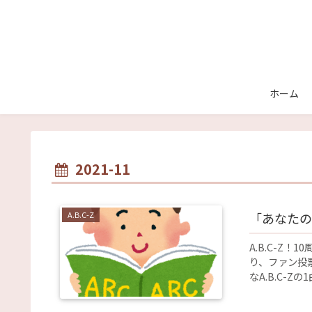
ホーム
2021-11
A.B.C-Z
「あなたの
A.B.C-Z
り、ファン投
なA.B.C-Zの