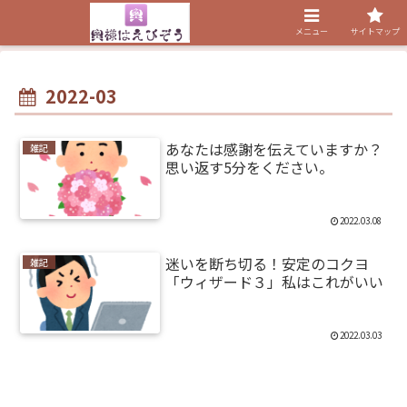
メニュー
サイトマップ
2022-03
あなたは感謝を伝えていますか？
雑記
思い返す5分をください。
2022.03.08
迷いを断ち切る！安定のコクヨ
雑記
「ウィザード３」私はこれがいい
2022.03.03