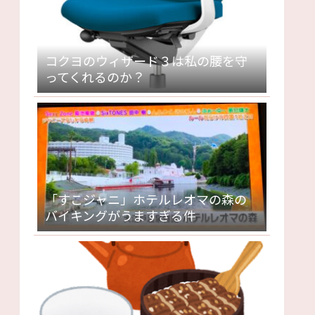
コクヨのウィザード３は私の腰を守
ってくれるのか？
「すこジャニ」ホテルレオマの森の
バイキングがうますぎる件