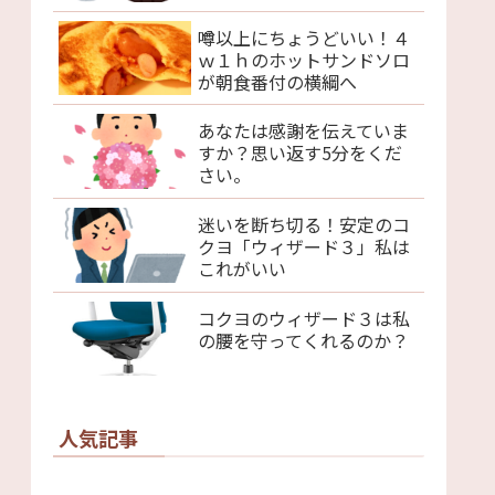
噂以上にちょうどいい！４
ｗ１ｈのホットサンドソロ
が朝食番付の横綱へ
あなたは感謝を伝えていま
すか？思い返す5分をくだ
さい。
迷いを断ち切る！安定のコ
クヨ「ウィザード３」私は
これがいい
コクヨのウィザード３は私
の腰を守ってくれるのか？
人気記事