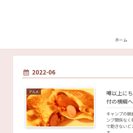
ホーム
2022-06
グルメ
噂以上にち
付の横綱へ
キャンプの朝
ンプ関係なく
で飽きないど
す。 ...