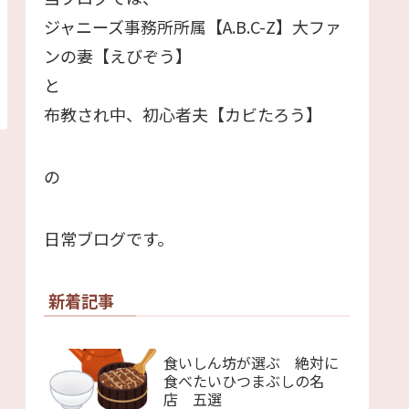
ジャニーズ事務所所属【A.B.C-Z】大ファ
ンの妻【えびぞう】
と
布教され中、初心者夫【カビたろう】
の
日常ブログです。
新着記事
食いしん坊が選ぶ 絶対に
食べたいひつまぶしの名
店 五選