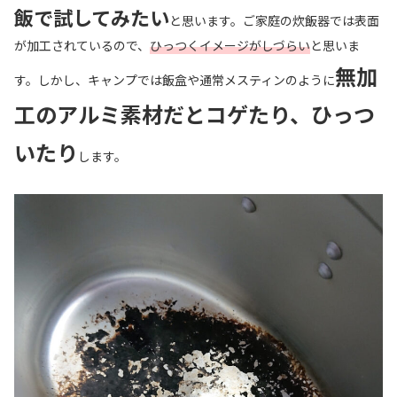
飯で試してみたい
と思います。ご家庭の炊飯器では表面
が加工されているので、
ひっつくイメージがしづらい
と思いま
無加
す。しかし、キャンプでは飯盒や通常メスティンのように
工のアルミ素材だとコゲたり、ひっつ
いたり
します。