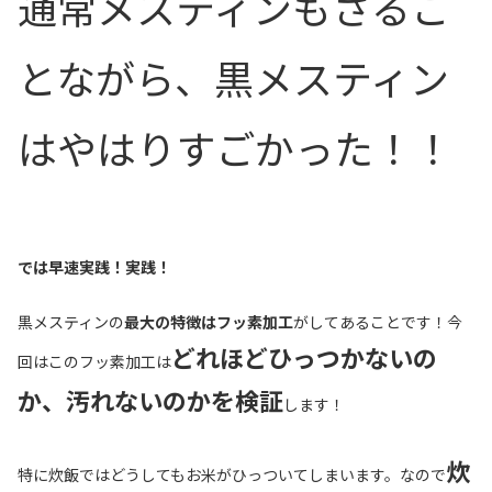
通常メスティンもさるこ
とながら、黒メスティン
はやはりすごかった！！
では早速実践！実践！
黒メスティンの
最大の特徴はフッ素加工
がしてあることです！今
どれほどひっつかないの
回はこのフッ素加工は
か、汚れないのかを検証
します！
炊
特に炊飯ではどうしてもお米がひっついてしまいます。なので