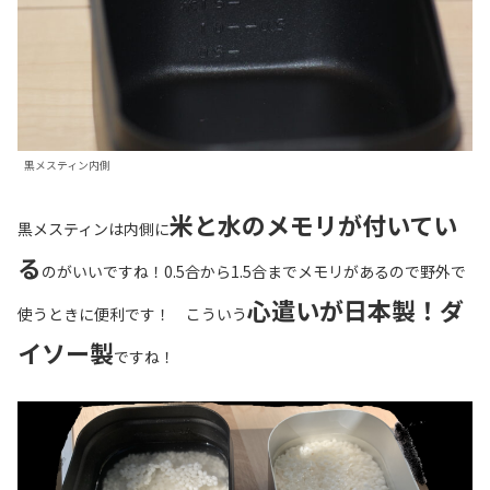
黒メスティン内側
米と水のメモリが付いてい
黒メスティンは内側に
る
のがいいですね！0.5合から1.5合までメモリがあるので野外で
心遣いが日本製！ダ
使うときに便利です！ こういう
イソー製
ですね！