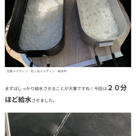
左黒メスティン 右１合メスティン 給水中
２０分
まずはしっかり給水させることが大事ですね！今回は
ほど給水
させました。