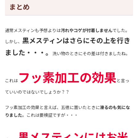
まとめ
通常メスティンも予想よりは
汚れやコゲが付着しません
でした。
黒メスティンはさらにその上を行き
しかし、
ました・・・。
洗い物のときにその差は付きましたね。
フッ素加工の効果
これは
と言っ
ていいのではないでしょうか？？
フッ素加工の効果と言えば、五徳に置いたときに
滑るのも気にな
りました
。これは要検証ですが・・・
黒メスティンにはお米