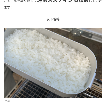
さて！気を取り直して
していき
ます！
以下省略
完成！