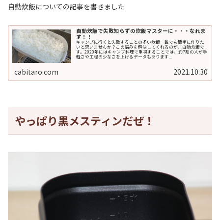
自動炊飯についての記事を書きました
自動炊飯で失敗知らずの炊飯マスターに・・・なれま
す！！
キャンプに行くと失敗することの多い炊飯 誰でも簡単に作りた
いと思いませんか？この悩みを解決してくれるのが、自動炊飯で
す。2020年にはキャンプ料理で重視することでは、約7割の人が手
軽さや工程の少なさを上げるデータもあります...
cabitaro.com
2021.10.30
やっぱり黒メスティンだぜ！