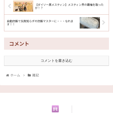
【ダイソー黒メスティン】メスティン界の覇権を取った
か！？
自動炊飯で失敗知らずの炊飯マスターに・・・なれま
す！！
コメント
コメントを書き込む
ホーム
雑記