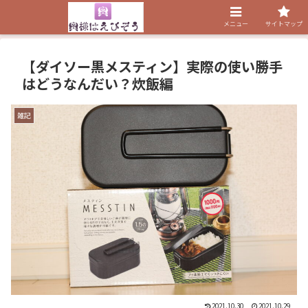
メニュー
サイトマップ
【ダイソー黒メスティン】実際の使い勝手
はどうなんだい？炊飯編
雑記
2021.10.30
2021.10.29