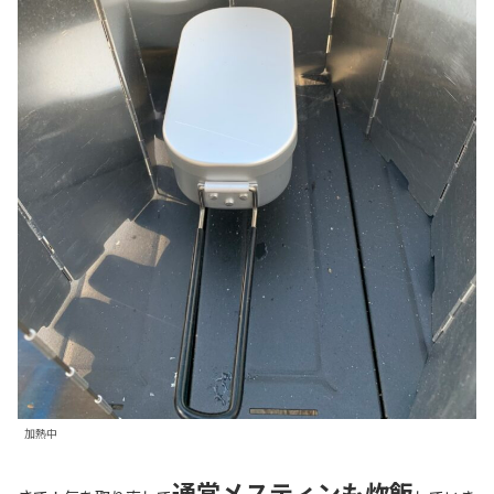
加熱中
通常メスティンも炊飯