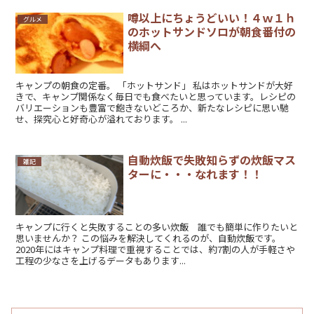
噂以上にちょうどいい！４ｗ１ｈ
グルメ
のホットサンドソロが朝食番付の
横綱へ
キャンプの朝食の定番。 「ホットサンド」 私はホットサンドが大好
きで、キャンプ関係なく毎日でも食べたいと思っています。レシピの
バリエーションも豊富で飽きないどころか、新たなレシピに思い馳
せ、探究心と好奇心が溢れております。 ...
自動炊飯で失敗知らずの炊飯マス
雑記
ターに・・・なれます！！
キャンプに行くと失敗することの多い炊飯 誰でも簡単に作りたいと
思いませんか？ この悩みを解決してくれるのが、自動炊飯です。
2020年にはキャンプ料理で重視することでは、約7割の人が手軽さや
工程の少なさを上げるデータもあります...