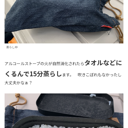
蒸らし中
タオルなどに
アルコールストーブの火が自然消化されたら
くるんで15分蒸らし
ます。 吹きこぼれもなかったし
大丈夫かなぁ？