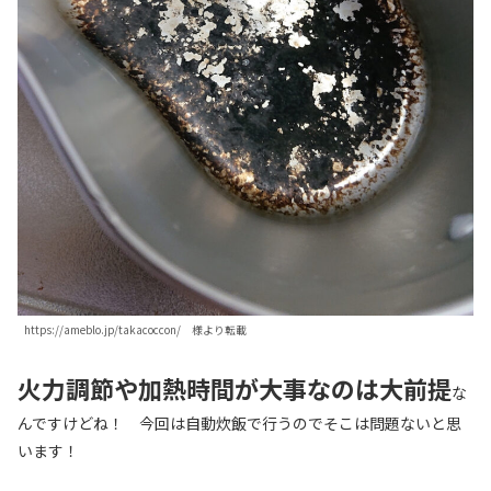
https://ameblo.jp/takacoccon/ 様より転載
火力調節や加熱時間が大事なのは大前提
な
んですけどね！ 今回は自動炊飯で行うのでそこは問題ないと思
います！