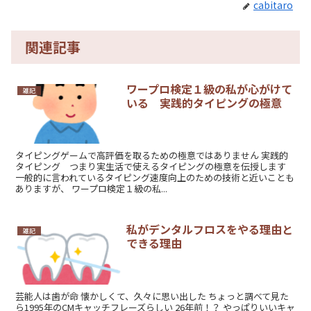
cabitaro
関連記事
ワープロ検定１級の私が心がけて
雑記
いる 実践的タイピングの極意
タイピングゲームで高評価を取るための極意ではありません 実践的
タイピング つまり実生活で使えるタイピングの極意を伝授します
一般的に言われているタイピング速度向上のための技術と近いことも
ありますが、 ワープロ検定１級の私...
私がデンタルフロスをやる理由と
雑記
できる理由
芸能人は歯が命 懐かしくて、久々に思い出した ちょっと調べて見た
ら1995年のCMキャッチフレーズらしい 26年前！？ やっぱりいいキャ