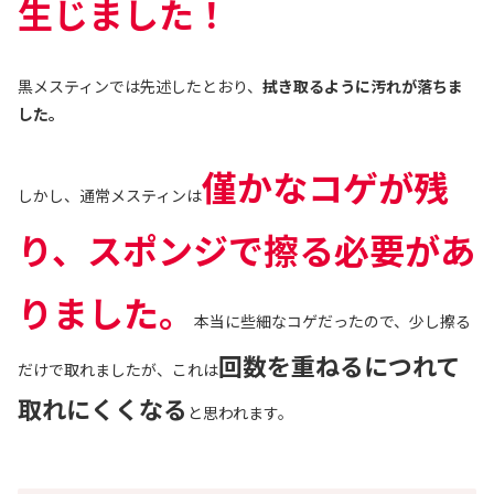
生じました！
黒メスティンでは先述したとおり、
拭き取るように汚れが落ちま
した。
僅かなコゲが残
しかし、通常メスティンは
り、スポンジで擦る必要があ
りました。
本当に些細なコゲだったので、少し擦る
回数を重ねるにつれて
だけで取れましたが、これは
取れにくくなる
と思われます。