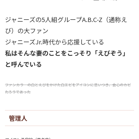
ジャニーズの5人組グループA.B.C-Z（通称え
び）の大ファン
ジャニーズJr.時代から応援している
私はそんな妻のことをこっそり「えびぞう」
と呼んでいる
ファンカラーの白とえびをかけた白エビをアイコンに思いつき、会心のカビ
たろうであった
管理人