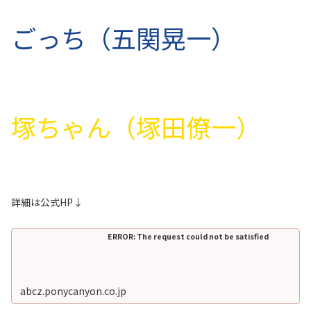
ごっち（五関晃一）
塚ちゃん（塚田僚一）
詳細は公式HP↓
ERROR: The request could not be satisfied
abcz.ponycanyon.co.jp